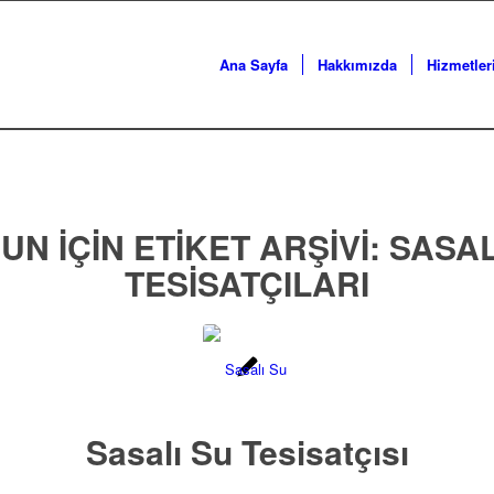
Ana Sayfa
Hakkımızda
Hizmetler
UN IÇIN ETIKET ARŞIVI:
SASAL
TESISATÇILARI
Sasalı Su Tesisatçısı