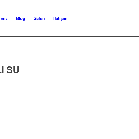
imiz
Blog
Galeri
İletişim
I SU