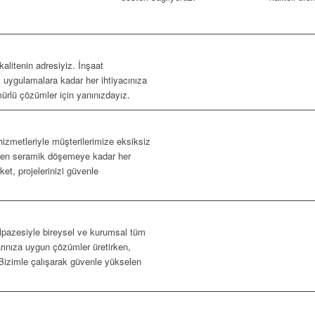
kalitenin adresiyiz. İnşaat
uygulamalara kadar her ihtiyacınıza
ürlü çözümler için yanınızdayız.
izmetleriyle müşterilerimize eksiksiz
inden seramik döşemeye kadar her
et, projelerinizi güvenle
lpazesiyle bireysel ve kurumsal tüm
arınıza uygun çözümler üretirken,
Bizimle çalışarak güvenle yükselen