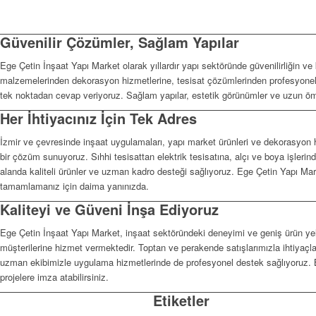
Güvenilir Çözümler, Sağlam Yapılar
Ege Çetin İnşaat Yapı Market olarak yıllardır yapı sektöründe güvenilirliğin ve 
malzemelerinden dekorasyon hizmetlerine, tesisat çözümlerinden profesyonel 
tek noktadan cevap veriyoruz. Sağlam yapılar, estetik görünümler ve uzun öm
Her İhtiyacınız İçin Tek Adres
İzmir ve çevresinde inşaat uygulamaları, yapı market ürünleri ve dekorasyon h
bir çözüm sunuyoruz. Sıhhi tesisattan elektrik tesisatına, alçı ve boya işler
alanda kaliteli ürünler ve uzman kadro desteği sağlıyoruz. Ege Çetin Yapı Mark
tamamlamanız için daima yanınızda.
Kaliteyi ve Güveni İnşa Ediyoruz
Ege Çetin İnşaat Yapı Market, inşaat sektöründeki deneyimi ve geniş ürün ye
müşterilerine hizmet vermektedir. Toptan ve perakende satışlarımızla ihtiyaçl
uzman ekibimizle uygulama hizmetlerinde de profesyonel destek sağlıyoruz. 
projelere imza atabilirsiniz.
Etiketler