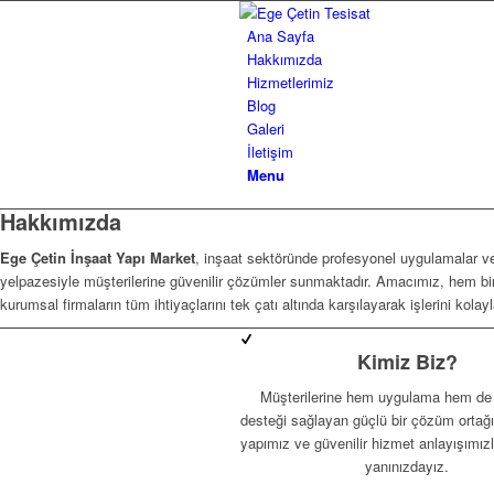
Ana Sayfa
Hakkımızda
Hizmetlerimiz
Blog
Galeri
İletişim
Menu
Hakkımızda
Ege Çetin İnşaat Yapı Market
, inşaat sektöründe profesyonel uygulamalar ve
yelpazesiyle müşterilerine güvenilir çözümler sunmaktadır. Amacımız, hem bi
kurumsal firmaların tüm ihtiyaçlarını tek çatı altında karşılayarak işlerini kolayl
Kimiz Biz?
Müşterilerine hem uygulama hem d
desteği sağlayan güçlü bir çözüm ortağ
yapımız ve güvenilir hizmet anlayışımı
yanınızdayız.