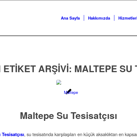
Ana Sayfa
Hakkımızda
Hizmetler
 ETIKET ARŞIVI:
MALTEPE SU 
Maltepe Su Tesisatçısı
 Tesisatçısı
, su tesisatında karşılaşılan en küçük aksaklıktan en kapsa