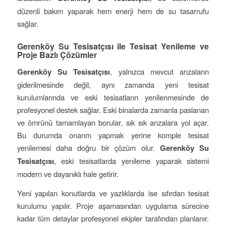
düzenli bakım yaparak hem enerji hem de su tasarrufu
sağlar.
Gerenköy Su Tesisatçısı ile Tesisat Yenileme ve
Proje Bazlı Çözümler
Gerenköy Su Tesisatçısı
, yalnızca mevcut arızaların
giderilmesinde değil, aynı zamanda yeni tesisat
kurulumlarında ve eski tesisatların yenilenmesinde de
profesyonel destek sağlar. Eski binalarda zamanla paslanan
ve ömrünü tamamlayan borular, sık sık arızalara yol açar.
Bu durumda onarım yapmak yerine komple tesisat
yenilemesi daha doğru bir çözüm olur.
Gerenköy Su
Tesisatçısı
, eski tesisatlarda yenileme yaparak sistemi
modern ve dayanıklı hale getirir.
Yeni yapılan konutlarda ve yazlıklarda ise sıfırdan tesisat
kurulumu yapılır. Proje aşamasından uygulama sürecine
kadar tüm detaylar profesyonel ekipler tarafından planlanır.