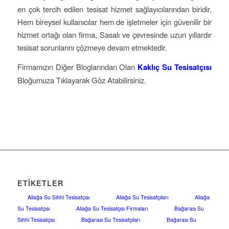
en çok tercih edilen tesisat hizmet sağlayıcılarından biridir.
Hem bireysel kullanıcılar hem de işletmeler için güvenilir bir
hizmet ortağı olan firma, Sasalı ve çevresinde uzun yıllardır
tesisat sorunlarını çözmeye devam etmektedir.
Firmamızın Diğer Bloglarından Olan
Kaklıç Su Tesisatçısı
Bloğumuza Tıklayarak Göz Atabilirsiniz.
ETIKETLER
Aliağa Su Sıhhi Tesisatçısı
Aliağa Su Tesisatçıları
Aliağa
Su Tesisatçısı
Aliağa Su Tesisatçısı Firmaları
Bağarası Su
Sıhhi Tesisatçısı
Bağarası Su Tesisatçıları
Bağarası Su