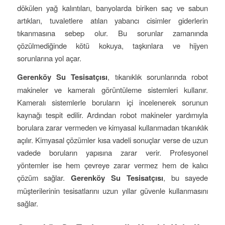
dökülen yağ kalıntıları, banyolarda biriken saç ve sabun
artıkları, tuvaletlere atılan yabancı cisimler giderlerin
tıkanmasına sebep olur. Bu sorunlar zamanında
çözülmediğinde kötü kokuya, taşkınlara ve hijyen
sorunlarına yol açar.
Gerenköy Su Tesisatçısı
, tıkanıklık sorunlarında robot
makineler ve kameralı görüntüleme sistemleri kullanır.
Kameralı sistemlerle boruların içi incelenerek sorunun
kaynağı tespit edilir. Ardından robot makineler yardımıyla
borulara zarar vermeden ve kimyasal kullanmadan tıkanıklık
açılır. Kimyasal çözümler kısa vadeli sonuçlar verse de uzun
vadede boruların yapısına zarar verir. Profesyonel
yöntemler ise hem çevreye zarar vermez hem de kalıcı
çözüm sağlar.
Gerenköy Su Tesisatçısı
, bu sayede
müşterilerinin tesisatlarını uzun yıllar güvenle kullanmasını
sağlar.