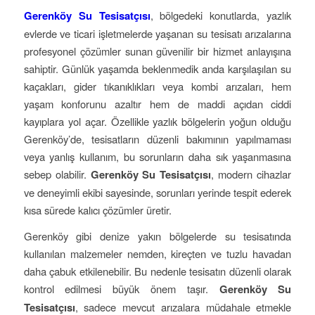
Gerenköy Su Tesisatçısı
, bölgedeki konutlarda, yazlık
evlerde ve ticari işletmelerde yaşanan su tesisatı arızalarına
profesyonel çözümler sunan güvenilir bir hizmet anlayışına
sahiptir. Günlük yaşamda beklenmedik anda karşılaşılan su
kaçakları, gider tıkanıklıkları veya kombi arızaları, hem
yaşam konforunu azaltır hem de maddi açıdan ciddi
kayıplara yol açar. Özellikle yazlık bölgelerin yoğun olduğu
Gerenköy’de, tesisatların düzenli bakımının yapılmaması
veya yanlış kullanım, bu sorunların daha sık yaşanmasına
sebep olabilir.
Gerenköy Su Tesisatçısı
, modern cihazlar
ve deneyimli ekibi sayesinde, sorunları yerinde tespit ederek
kısa sürede kalıcı çözümler üretir.
Gerenköy gibi denize yakın bölgelerde su tesisatında
kullanılan malzemeler nemden, kireçten ve tuzlu havadan
daha çabuk etkilenebilir. Bu nedenle tesisatın düzenli olarak
kontrol edilmesi büyük önem taşır.
Gerenköy Su
Tesisatçısı
, sadece mevcut arızalara müdahale etmekle