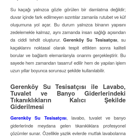
Su kaçağı yalnızca gözle görülen bir damlatma değildir;
duvar içinde fark edilmeyen sızıntılar zamanla rutubet ve küf
oluşumuna yol açar. Bu durum yalnızca binanın yapısını
zedelemekle kalmaz, aynı zamanda insan sağlığı açısından
da ciddi tehdit oluşturur.
Gerenköy Su Tesisatçısı
, su
kaçaklarını noktasal olarak tespit ettikten sonra kaliteli
borular ve bağlantı elemanlarıyla onarımı gerçekleştirir. Bu
sayede hem zamandan tasarruf edilir hem de yapılan işlem
uzun yıllar boyunca sorunsuz şekilde kullanılabilir.
Gerenköy Su Tesisatçısı ile Lavabo,
Tuvalet ve Banyo Giderlerindeki
Tıkanıklıkların Kalıcı Şekilde
Giderilmesi
Gerenköy Su Tesisatçısı
, lavabo, tuvalet ve banyo
giderlerinde meydana gelen tıkanıklıklara profesyonel
çözümler sunar. Özellikle yazlık evlerde mutfak lavabolarına