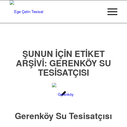
ŞUNUN IÇIN ETIKET
ARŞIVI:
GERENKÖY SU
TESISATÇISI
Gerenköy Su Tesisatçısı