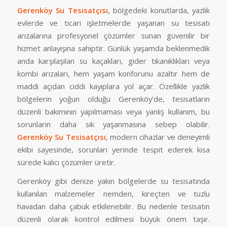
Gerenköy Su Tesisatçısı
, bölgedeki konutlarda, yazlık
evlerde ve ticari işletmelerde yaşanan su tesisatı
arızalarına profesyonel çözümler sunan güvenilir bir
hizmet anlayışına sahiptir. Günlük yaşamda beklenmedik
anda karşılaşılan su kaçakları, gider tıkanıklıkları veya
kombi arızaları, hem yaşam konforunu azaltır hem de
maddi açıdan ciddi kayıplara yol açar. Özellikle yazlık
bölgelerin yoğun olduğu Gerenköy’de, tesisatların
düzenli bakımının yapılmaması veya yanlış kullanım, bu
sorunların daha sık yaşanmasına sebep olabilir.
Gerenköy Su Tesisatçısı
, modern cihazlar ve deneyimli
ekibi sayesinde, sorunları yerinde tespit ederek kısa
sürede kalıcı çözümler üretir.
Gerenköy gibi denize yakın bölgelerde su tesisatında
kullanılan malzemeler nemden, kireçten ve tuzlu
havadan daha çabuk etkilenebilir. Bu nedenle tesisatın
düzenli olarak kontrol edilmesi büyük önem taşır.