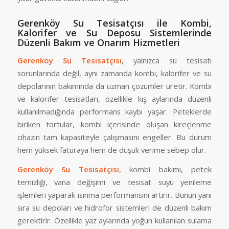
Gerenköy Su Tesisatçısı ile Kombi,
Kalorifer ve Su Deposu Sistemlerinde
Düzenli Bakım ve Onarım Hizmetleri
Gerenköy Su Tesisatçısı
, yalnızca su tesisatı
sorunlarında değil, aynı zamanda kombi, kalorifer ve su
depolarının bakımında da uzman çözümler üretir. Kombi
ve kalorifer tesisatları, özellikle kış aylarında düzenli
kullanılmadığında performans kaybı yaşar. Peteklerde
biriken tortular, kombi içerisinde oluşan kireçlenme
cihazın tam kapasiteyle çalışmasını engeller. Bu durum
hem yüksek faturaya hem de düşük verime sebep olur.
Gerenköy Su Tesisatçısı
, kombi bakımı, petek
temizliği, vana değişimi ve tesisat suyu yenileme
işlemleri yaparak ısınma performansını artırır. Bunun yanı
sıra su depoları ve hidrofor sistemleri de düzenli bakım
gerektirir. Özellikle yaz aylarında yoğun kullanılan sulama