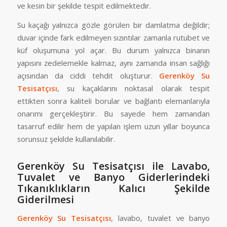
ve kesin bir şekilde tespit edilmektedir.
Su kaçağı yalnızca gözle görülen bir damlatma değildir;
duvar içinde fark edilmeyen sızıntılar zamanla rutubet ve
küf oluşumuna yol açar. Bu durum yalnızca binanın
yapısını zedelemekle kalmaz, aynı zamanda insan sağlığı
açısından da ciddi tehdit oluşturur.
Gerenköy Su
Tesisatçısı
, su kaçaklarını noktasal olarak tespit
ettikten sonra kaliteli borular ve bağlantı elemanlarıyla
onarımı gerçekleştirir. Bu sayede hem zamandan
tasarruf edilir hem de yapılan işlem uzun yıllar boyunca
sorunsuz şekilde kullanılabilir.
Gerenköy Su Tesisatçısı ile Lavabo,
Tuvalet ve Banyo Giderlerindeki
Tıkanıklıkların Kalıcı Şekilde
Giderilmesi
Gerenköy Su Tesisatçısı
, lavabo, tuvalet ve banyo