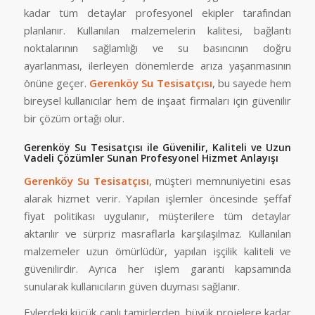
kadar tüm detaylar profesyonel ekipler tarafından
planlanır. Kullanılan malzemelerin kalitesi, bağlantı
noktalarının sağlamlığı ve su basıncının doğru
ayarlanması, ilerleyen dönemlerde arıza yaşanmasının
önüne geçer.
Gerenköy Su Tesisatçısı
, bu sayede hem
bireysel kullanıcılar hem de inşaat firmaları için güvenilir
bir çözüm ortağı olur.
Gerenköy Su Tesisatçısı ile Güvenilir, Kaliteli ve Uzun
Vadeli Çözümler Sunan Profesyonel Hizmet Anlayışı
Gerenköy Su Tesisatçısı
, müşteri memnuniyetini esas
alarak hizmet verir. Yapılan işlemler öncesinde şeffaf
fiyat politikası uygulanır, müşterilere tüm detaylar
aktarılır ve sürpriz masraflarla karşılaşılmaz. Kullanılan
malzemeler uzun ömürlüdür, yapılan işçilik kaliteli ve
güvenilirdir. Ayrıca her işlem garanti kapsamında
sunularak kullanıcıların güven duyması sağlanır.
Evlerdeki küçük çaplı tamirlerden, büyük projelere kadar