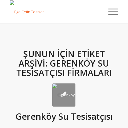
ŞUNUN IÇIN ETIKET
ARŞIVI:
GERENKÖY SU
TESISATÇISI FIRMALARI
Gerenköy Su Tesisatçısı