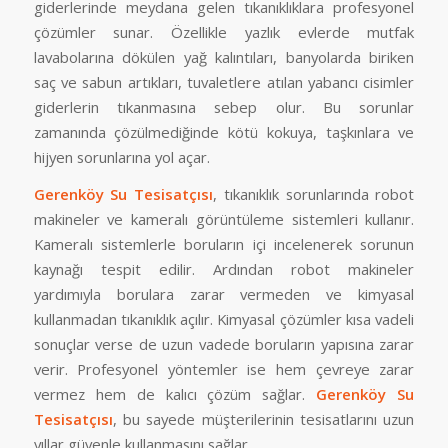
giderlerinde meydana gelen tıkanıklıklara profesyonel
çözümler sunar. Özellikle yazlık evlerde mutfak
lavabolarına dökülen yağ kalıntıları, banyolarda biriken
saç ve sabun artıkları, tuvaletlere atılan yabancı cisimler
giderlerin tıkanmasına sebep olur. Bu sorunlar
zamanında çözülmediğinde kötü kokuya, taşkınlara ve
hijyen sorunlarına yol açar.
Gerenköy Su Tesisatçısı
, tıkanıklık sorunlarında robot
makineler ve kameralı görüntüleme sistemleri kullanır.
Kameralı sistemlerle boruların içi incelenerek sorunun
kaynağı tespit edilir. Ardından robot makineler
yardımıyla borulara zarar vermeden ve kimyasal
kullanmadan tıkanıklık açılır. Kimyasal çözümler kısa vadeli
sonuçlar verse de uzun vadede boruların yapısına zarar
verir. Profesyonel yöntemler ise hem çevreye zarar
vermez hem de kalıcı çözüm sağlar.
Gerenköy Su
Tesisatçısı
, bu sayede müşterilerinin tesisatlarını uzun
yıllar güvenle kullanmasını sağlar.