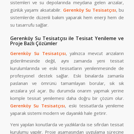
sistemleri ve su depolarında meydana gelen arızalar,
günlük yaşamı aksatabilir.
Gerenköy Su Tesisatçısı
, bu
sistemlerde düzenli bakım yaparak hem enerji hem de
su tasarrufu sağlar.
Gerenköy Su Tesisatçısı ile Tesisat Yenileme ve
Proje Bazlı Çözümler
Gerenköy Su Tesisatçısı
, yalnızca mevcut arızaların
giderilmesinde değil, aynı zamanda yeni tesisat
kurulumlarında ve eski tesisatların yenilenmesinde de
profesyonel destek sağlar. Eski binalarda zamanla
paslanan ve ömrünü tamamlayan borular, sık sık
arızalara yol açar. Bu durumda onarım yapmak yerine
komple tesisat yenilemesi daha doğru bir çözüm olur.
Gerenköy Su Tesisatçısı
, eski tesisatlarda yenileme
yaparak sistemi modern ve dayanıklı hale getirir.
Yeni yapılan konutlarda ve yazlıklarda ise sıfırdan tesisat
kurulumu yapılır. Proje aşamasından uygulama sürecine