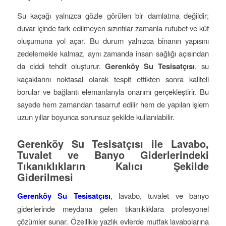
Su kaçağı yalnızca gözle görülen bir damlatma değildir;
duvar içinde fark edilmeyen sızıntılar zamanla rutubet ve küf
oluşumuna yol açar. Bu durum yalnızca binanın yapısını
zedelemekle kalmaz, aynı zamanda insan sağlığı açısından
da ciddi tehdit oluşturur.
Gerenköy Su Tesisatçısı
, su
kaçaklarını noktasal olarak tespit ettikten sonra kaliteli
borular ve bağlantı elemanlarıyla onarımı gerçekleştirir. Bu
sayede hem zamandan tasarruf edilir hem de yapılan işlem
uzun yıllar boyunca sorunsuz şekilde kullanılabilir.
Gerenköy Su Tesisatçısı ile Lavabo,
Tuvalet ve Banyo Giderlerindeki
Tıkanıklıkların Kalıcı Şekilde
Giderilmesi
Gerenköy Su Tesisatçısı
, lavabo, tuvalet ve banyo
giderlerinde meydana gelen tıkanıklıklara profesyonel
çözümler sunar. Özellikle yazlık evlerde mutfak lavabolarına