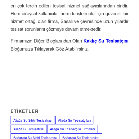
en çok tercih edilen tesisat hizmet sağlayıcılarından biridir.
Hem bireysel kullanıcılar hem de işletmeler için güvenilir bir
hizmet ortağı olan firma, Sasalı ve çevresinde uzun yıllardır
tesisat sorunlarını çözmeye devam etmektedir.
Firmamızın Diğer Bloglarından Olan
Kaklıç Su Tesisatçısı
Bloğumuza Tıklayarak Göz Atabilirsiniz.
ETIKETLER
Aliağa Su Sıhhi Tesisatçısı
Aliağa Su Tesisatçıları
Aliağa Su Tesisatçısı
Aliağa Su Tesisatçısı Firmaları
Bağarası Su Sıhhi Tesisatçısı
Bağarası Su Tesisatçıları