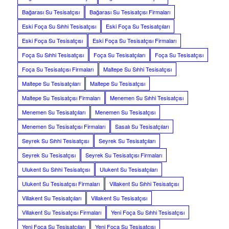
Bağarası Su Tesisatçısı
Bağarası Su Tesisatçısı Firmaları
Eski Foça Su Sıhhi Tesisatçısı
Eski Foça Su Tesisatçıları
Eski Foça Su Tesisatçısı
Eski Foça Su Tesisatçısı Firmaları
Foça Su Sıhhi Tesisatçısı
Foça Su Tesisatçıları
Foça Su Tesisatçısı
Foça Su Tesisatçısı Firmaları
Maltepe Su Sıhhi Tesisatçısı
Maltepe Su Tesisatçıları
Maltepe Su Tesisatçısı
Maltepe Su Tesisatçısı Firmaları
Menemen Su Sıhhi Tesisatçısı
Menemen Su Tesisatçıları
Menemen Su Tesisatçısı
Menemen Su Tesisatçısı Firmaları
Sasalı Su Tesisatçıları
Seyrek Su Sıhhi Tesisatçısı
Seyrek Su Tesisatçıları
Seyrek Su Tesisatçısı
Seyrek Su Tesisatçısı Firmaları
Ulukent Su Sıhhi Tesisatçısı
Ulukent Su Tesisatçıları
Ulukent Su Tesisatçısı Firmaları
Villakent Su Sıhhi Tesisatçısı
Villakent Su Tesisatçıları
Villakent Su Tesisatçısı
Villakent Su Tesisatçısı Firmaları
Yeni Foça Su Sıhhi Tesisatçısı
Yeni Foça Su Tesisatçıları
Yeni Foça Su Tesisatçısı