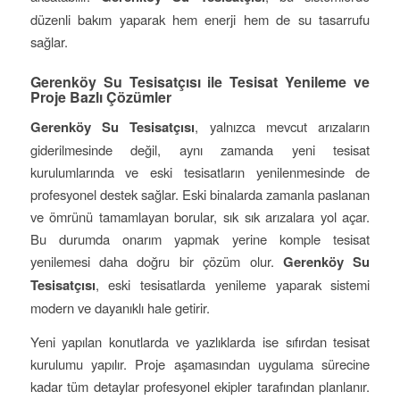
düzenli bakım yaparak hem enerji hem de su tasarrufu
sağlar.
Gerenköy Su Tesisatçısı ile Tesisat Yenileme ve
Proje Bazlı Çözümler
Gerenköy Su Tesisatçısı
, yalnızca mevcut arızaların
giderilmesinde değil, aynı zamanda yeni tesisat
kurulumlarında ve eski tesisatların yenilenmesinde de
profesyonel destek sağlar. Eski binalarda zamanla paslanan
ve ömrünü tamamlayan borular, sık sık arızalara yol açar.
Bu durumda onarım yapmak yerine komple tesisat
yenilemesi daha doğru bir çözüm olur.
Gerenköy Su
Tesisatçısı
, eski tesisatlarda yenileme yaparak sistemi
modern ve dayanıklı hale getirir.
Yeni yapılan konutlarda ve yazlıklarda ise sıfırdan tesisat
kurulumu yapılır. Proje aşamasından uygulama sürecine
kadar tüm detaylar profesyonel ekipler tarafından planlanır.