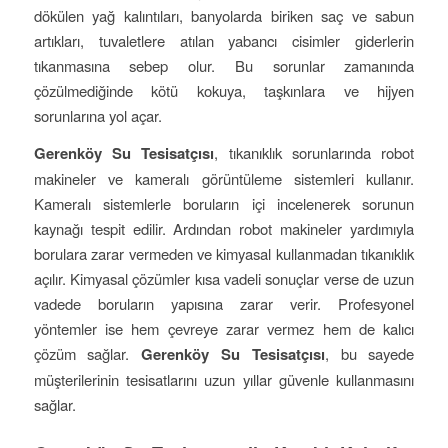
dökülen yağ kalıntıları, banyolarda biriken saç ve sabun
artıkları, tuvaletlere atılan yabancı cisimler giderlerin
tıkanmasına sebep olur. Bu sorunlar zamanında
çözülmediğinde kötü kokuya, taşkınlara ve hijyen
sorunlarına yol açar.
Gerenköy Su Tesisatçısı
, tıkanıklık sorunlarında robot
makineler ve kameralı görüntüleme sistemleri kullanır.
Kameralı sistemlerle boruların içi incelenerek sorunun
kaynağı tespit edilir. Ardından robot makineler yardımıyla
borulara zarar vermeden ve kimyasal kullanmadan tıkanıklık
açılır. Kimyasal çözümler kısa vadeli sonuçlar verse de uzun
vadede boruların yapısına zarar verir. Profesyonel
yöntemler ise hem çevreye zarar vermez hem de kalıcı
çözüm sağlar.
Gerenköy Su Tesisatçısı
, bu sayede
müşterilerinin tesisatlarını uzun yıllar güvenle kullanmasını
sağlar.