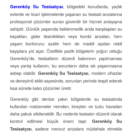
Gerenköy Su Tesisatçısı
, bölgedeki konutlarda, yazlık
evlerde ve ticari işletmelerde yaşanan su tesisatı arızalarına
profesyonel çözümler sunan güvenilir bir hizmet anlayışına
sahiptir. Günlük yaşamda beklenmedik anda karşılaşılan su
kaçakları, gider tıkanıklıkları veya kombi arızaları, hem
yaşam konforunu azaltır hem de maddi açıdan ciddi
kayıplara yol açar. Özellikle yazlık bölgelerin yoğun olduğu
Gerenköy’de, tesisatların düzenli bakımının yapılmaması
veya yanlış kullanım, bu sorunların daha sık yaşanmasına
sebep olabilir.
Gerenköy Su Tesisatçısı
, modern cihazlar
ve deneyimli ekibi sayesinde, sorunları yerinde tespit ederek
kısa sürede kalıcı çözümler üretir.
Gerenköy gibi denize yakın bölgelerde su tesisatında
kullanılan malzemeler nemden, kireçten ve tuzlu havadan
daha çabuk etkilenebilir. Bu nedenle tesisatın düzenli olarak
kontrol edilmesi büyük önem taşır.
Gerenköy Su
Tesisatçısı
, sadece mevcut arızalara müdahale etmekle