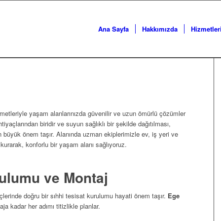
Ana Sayfa
Hakkımızda
Hizmetler
izmetleriyle yaşam alanlarınızda güvenilir ve uzun ömürlü çözümler
htiyaçlarından biridir ve suyun sağlıklı bir şekilde dağıtılması,
in büyük önem taşır. Alanında uzman ekiplerimizle ev, iş yeri ve
kurarak, konforlu bir yaşam alanı sağlıyoruz.
rulumu ve Montaj
eçlerinde doğru bir sıhhi tesisat kurulumu hayati önem taşır.
Ege
 kadar her adımı titizlikle planlar.