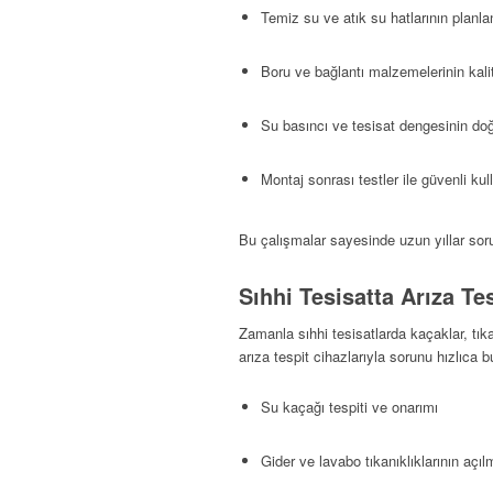
Temiz su ve atık su hatlarının planl
Boru ve bağlantı malzemelerinin kali
Su basıncı ve tesisat dengesinin do
Montaj sonrası testler ile güvenli kul
Bu çalışmalar sayesinde uzun yıllar soru
Sıhhi Tesisatta Arıza Te
Zamanla sıhhi tesisatlarda kaçaklar, tıka
arıza tespit cihazlarıyla sorunu hızlıca 
Su kaçağı tespiti ve onarımı
Gider ve lavabo tıkanıklıklarının açıl