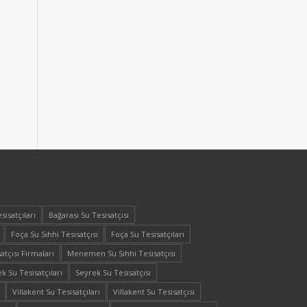
sisatçıları
Bağarası Su Tesisatçısı
Foça Su Sıhhi Tesisatçısı
Foça Su Tesisatçıları
atçısı Firmaları
Menemen Su Sıhhi Tesisatçısı
k Su Tesisatçıları
Seyrek Su Tesisatçısı
Villakent Su Tesisatçıları
Villakent Su Tesisatçısı