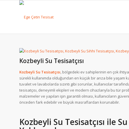
Kozbeyli Su Tesisatçısı
Kozbeyli Su Tesisatçısı
, bölgedeki ev sahiplerinin en çok ihtiy
sürekli kullanımda olduğundan en küçük bir arıza bile yaşam kal
tuvalet ve lavabolarda sızıntı gibi sorunlar, kullanıcılar tarafı
tesisatçısı, deneyimli ekipleri ve modern cihazlarıyla bu tür probl
malzemeler ve yapılan işin garantili olması, kullanıcıların güvenin
önceden fark edebilir ve büyük masraflardan korunabilir.
Kozbeyli Su Tesisatçısı ile S