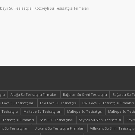
beyli Su Tesisatçısı
,
Kozbeyli Su Tesisatçısı Firmaları
çısı
Aliağa Su Tesisatçısı Firmaları
Bağarası Su Sıhhi Tesisatçısı
Bağarası Su Te
i Foça Su Tesisatçıları
Eski Foça Su Tesisatçısı
Eski Foça Su Tesisatçısı Firmaları
 Tesisatçısı
Maltepe Su Tesisatçıları
Maltepe Su Tesisatçısı
Maltepe Su Tesis
Tesisatçısı Firmaları
Sasalı Su Tesisatçıları
Seyrek Su Sıhhi Tesisatçısı
Seyre
nt Su Tesisatçıları
Ulukent Su Tesisatçısı Firmaları
Villakent Su Sıhhi Tesisatçısı