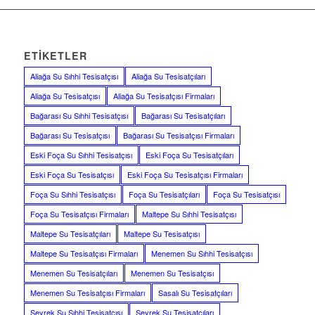
ETIKETLER
Aliağa Su Sıhhi Tesisatçısı
Aliağa Su Tesisatçıları
Aliağa Su Tesisatçısı
Aliağa Su Tesisatçısı Firmaları
Bağarası Su Sıhhi Tesisatçısı
Bağarası Su Tesisatçıları
Bağarası Su Tesisatçısı
Bağarası Su Tesisatçısı Firmaları
Eski Foça Su Sıhhi Tesisatçısı
Eski Foça Su Tesisatçıları
Eski Foça Su Tesisatçısı
Eski Foça Su Tesisatçısı Firmaları
Foça Su Sıhhi Tesisatçısı
Foça Su Tesisatçıları
Foça Su Tesisatçısı
Foça Su Tesisatçısı Firmaları
Maltepe Su Sıhhi Tesisatçısı
Maltepe Su Tesisatçıları
Maltepe Su Tesisatçısı
Maltepe Su Tesisatçısı Firmaları
Menemen Su Sıhhi Tesisatçısı
Menemen Su Tesisatçıları
Menemen Su Tesisatçısı
Menemen Su Tesisatçısı Firmaları
Sasalı Su Tesisatçıları
Seyrek Su Sıhhi Tesisatçısı
Seyrek Su Tesisatçıları