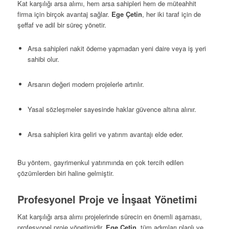
Kat karşılığı arsa alımı, hem arsa sahipleri hem de müteahhit
firma için birçok avantaj sağlar.
Ege Çetin
, her iki taraf için de
şeffaf ve adil bir süreç yönetir.
Arsa sahipleri nakit ödeme yapmadan yeni daire veya iş yeri
sahibi olur.
Arsanın değeri modern projelerle artırılır.
Yasal sözleşmeler sayesinde haklar güvence altına alınır.
Arsa sahipleri kira geliri ve yatırım avantajı elde eder.
Bu yöntem, gayrimenkul yatırımında en çok tercih edilen
çözümlerden biri haline gelmiştir.
Profesyonel Proje ve İnşaat Yönetimi
Kat karşılığı arsa alımı projelerinde sürecin en önemli aşaması,
profesyonel proje yönetimidir.
Ege Çetin
, tüm adımları planlı ve