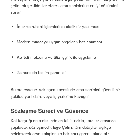
şeffaf bir şekilde ilerleterek arsa sahiplerine en iyi çözümleri
sunar.
İmar ve ruhsat işlemlerinin eksiksiz yapılması
Modern mimariye uygun projelerin hazırlanması
Kaliteli malzeme ve titiz işçilik ile uygulama
Zamanında teslim garantisi
Bu profesyonel yaklaşım sayesinde arsa sahipleri güvenli bir
şekilde yeni daire veya iş yerlerine kavuşur.
Sözleşme Süreci ve Güvence
Kat karşılığı arsa alımında en kritik nokta, taraflar arasında
yapılacak sözleşmedir.
Ege Çetin
, tüm detayları açıkça
belirleyerek arsa sahiplerinin haklarını garanti altına alır.